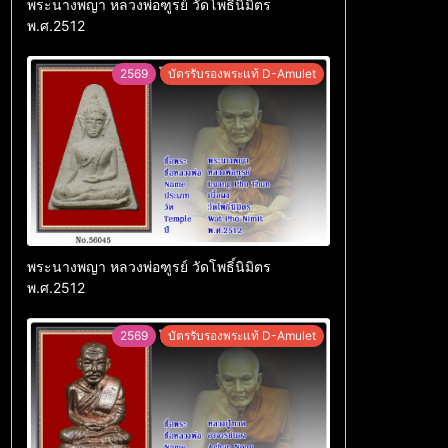
พระนางพญา หลวงพ่อฑูรย์ วัดโพธิ์นิมิตร
พ.ศ.2512
2569
บัตรรับรองพระแท้ D-Amulet
พระนางพญา หลวงพ่อฑูรย์ วัดโพธิ์นิมิตร
พ.ศ.2512
2569
บัตรรับรองพระแท้ D-Amulet