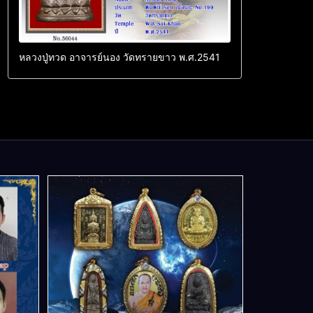
หลวงปู่ทวด อาจารย์นอง วัดทรายขาว พ.ศ.2541