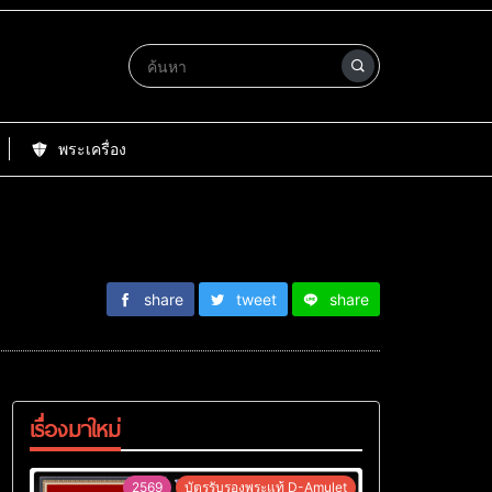
พระเครื่อง
share
tweet
share
เรื่องมาใหม่
2569
บัตรรับรองพระแท้ D-Amulet