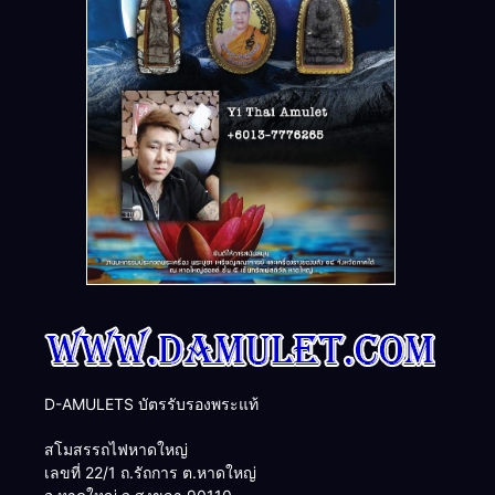
D-AMULETS บัตรรับรองพระแท้
สโมสรรถไฟหาดใหญ่
เลขที่ 22/1 ถ.รัถการ ต.หาดใหญ่