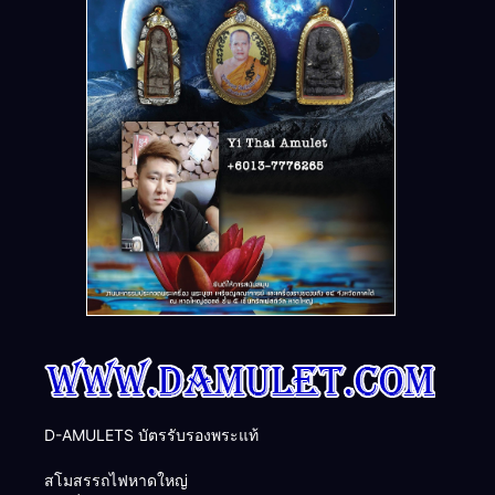
D-AMULETS บัตรรับรองพระแท้
สโมสรรถไฟหาดใหญ่