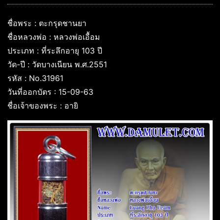
ชื่อพระ : ตะกรุดชานยา
ชื่อหลวงพ่อ : หลวงพ่อเอื้อม
ประเภท : ที่ระลึกอายุ 103 ปี
วัด-ปี : วัดบางเนียน พ.ศ.2551
รหัส : No.31961
วันที่ออกบัตร : 15-09-63
ชื่อเจ้าของพระ : อายิ