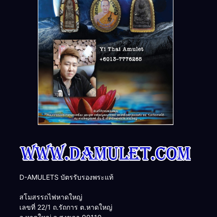
D-AMULETS บัตรรับรองพระแท้
สโมสรรถไฟหาดใหญ่
เลขที่ 22/1 ถ.รัถการ ต.หาดใหญ่