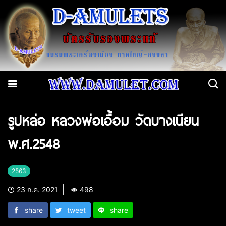
รูปหล่อ หลวงพ่อเอื้อม วัดบางเนียน
พ.ศ.2548
2563
23 ก.ค. 2021
498
share
tweet
share