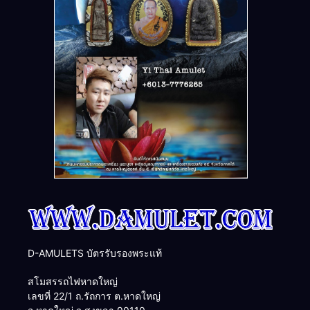
D-AMULETS บัตรรับรองพระแท้
สโมสรรถไฟหาดใหญ่
เลขที่ 22/1 ถ.รัถการ ต.หาดใหญ่