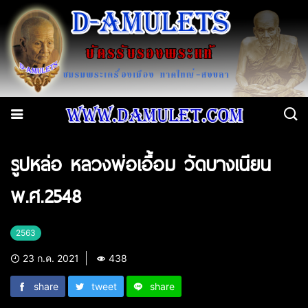
รูปหล่อ หลวงพ่อเอื้อม วัดบางเนียน
พ.ศ.2548
2563
23 ก.ค. 2021
438
share
tweet
share