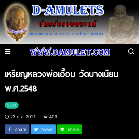
เหรียญหลวงพ่อเอื้อม วัดบางเนียน
พ.ศ.2548
2563
23 ก.ค. 2021
409
share
tweet
share