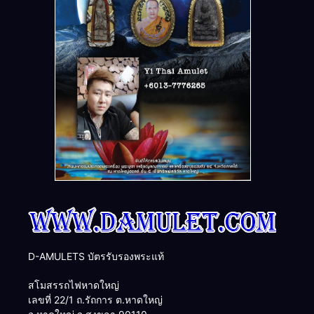
D-AMULETS บัตรรับรองพระแท้
สโมสรรถไฟหาดใหญ่
เลขที่ 22/1 ถ.รัถการ ต.หาดใหญ่