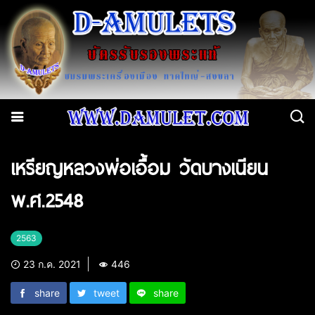
เหรียญหลวงพ่อเอื้อม วัดบางเนียน
พ.ศ.2548
2563
23 ก.ค. 2021
446
share
tweet
share