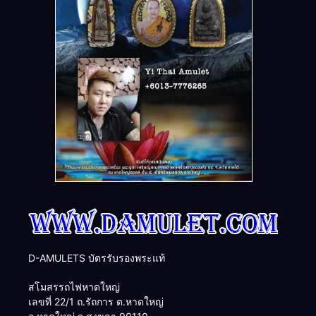
D-AMULETS บัตรรับรองพระแท้
สโมสรรถไฟหาดใหญ่
เลขที่ 22/1 ถ.รัถการ ต.หาดใหญ่