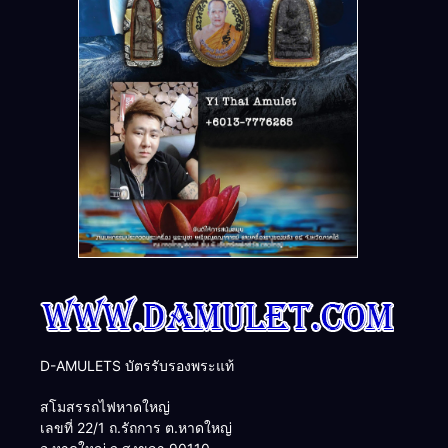
D-AMULETS บัตรรับรองพระแท้
สโมสรรถไฟหาดใหญ่
เลขที่ 22/1 ถ.รัถการ ต.หาดใหญ่