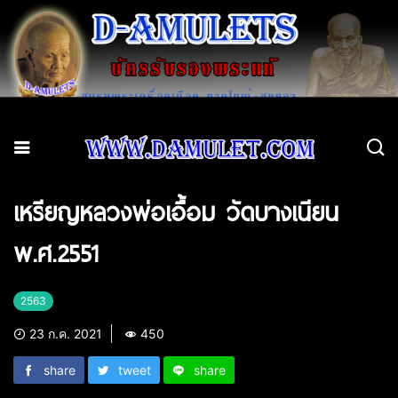
เหรียญหลวงพ่อเอื้อม วัดบางเนียน
พ.ศ.2551
2563
23 ก.ค. 2021
450
share
tweet
share