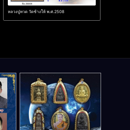
หลวงปู่ทวด วัดช้างให้ พ.ศ.2508