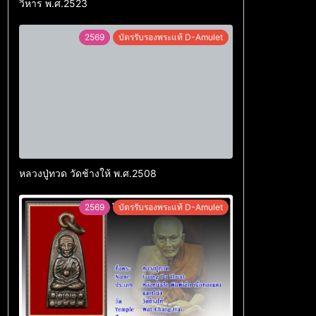
วิหาร พ.ศ.2523
2569
บัตรรับรองพระแท้ D-Amulet
หลวงปู่ทวด วัดช้างให้ พ.ศ.2508
2569
บัตรรับรองพระแท้ D-Amulet