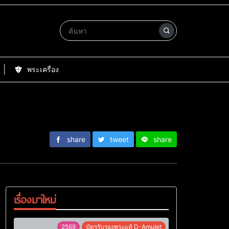
พระเครื่อง
share
tweet
share
เรื่องมาใหม่
2569
บัตรรับรองพระแท้ D-Amulet