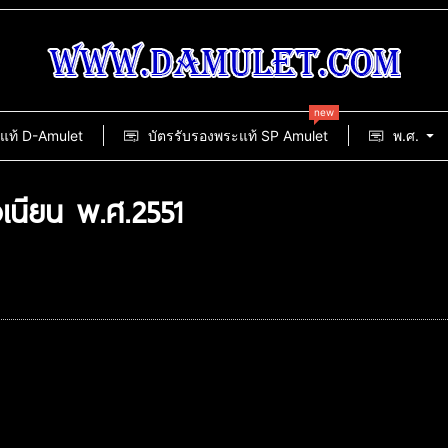
new
แท้ D-Amulet
บัตรรับรองพระแท้ SP Amulet
พ.ศ.
เนียน พ.ศ.2551