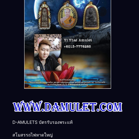
D-AMULETS บัตรรับรองพระแท้
สโมสรรถไฟหาดใหญ่