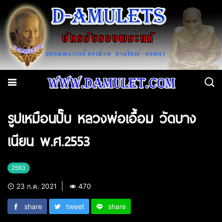
รูปเหมือนปั๊บ หลวงพ่อเอื้อม วัดบาง
เนียน พ.ศ.2553
2563
23 ก.ค. 2021
470
share
tweet
share