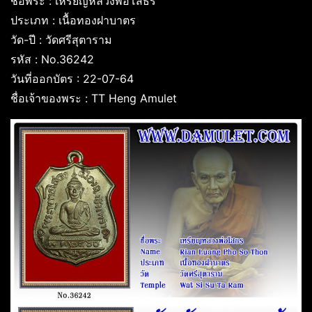
ชื่อพระ : เหรียญหลวงพ่อโสธร
ประเภท : เนื้อทองฝาบาตร
วัด-ปี : วัดศรีสุตาราม
รหัส : No.36242
วันที่ออกบัตร : 22-07-64
ชื่อเจ้าของพระ : TT Heng Amulet