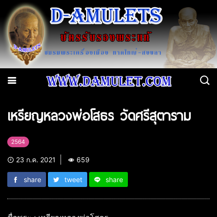
เหรียญหลวงพ่อโสธร วัดศรีสุตาราม
2564
23 ก.ค. 2021
659
share
tweet
share