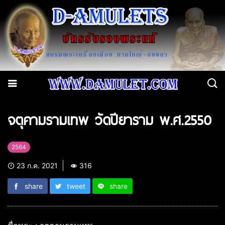
จตุคามรามเทพ วัดปียาราม พ.ศ.2550
2564
23 ก.ค. 2021
316
share
tweet
share