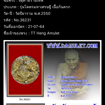
ชื่อพระ : จตุคามรามเทพ
ประเภท : รุ่นโคตรมหาเศรษฐี เนื้อก้นครก
วัด-ปี : วัดปียาราม พ.ศ.2550
รหัส : No.36231
วันที่ออกบัตร : 21-07-64
ชื่อเจ้าของพระ : TT Heng Amulet