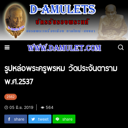
รูปหล่อพระครูพรหม วัดประจันตาราม
พ.ศ.2537
2562
05 มิ.ย. 2019
564
share
tweet
share