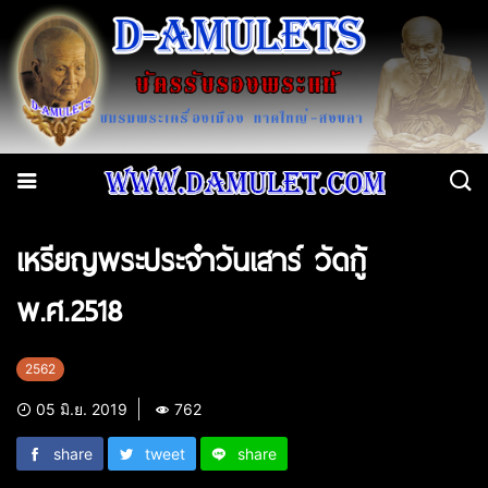
เหรียญพระประจำวันเสาร์ วัดกู้
พ.ศ.2518
2562
05 มิ.ย. 2019
762
share
tweet
share