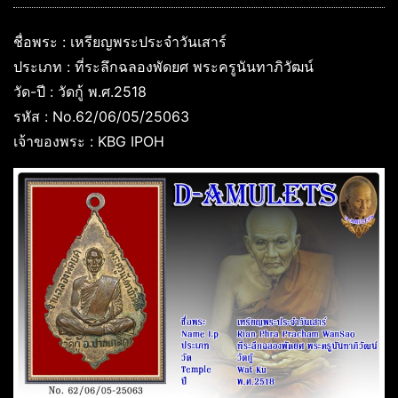
ชื่อพระ : เหรียญพระประจำวันเสาร์
ประเภท : ที่ระลึกฉลองพัดยศ พระครูนันทาภิวัฒน์
วัด-ปี : วัดกู้ พ.ศ.2518
รหัส : No.62/06/05/25063
เจ้าของพระ : KBG IPOH