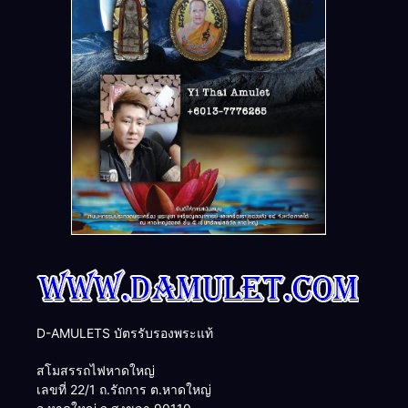
D-AMULETS บัตรรับรองพระแท้
สโมสรรถไฟหาดใหญ่
เลขที่ 22/1 ถ.รัถการ ต.หาดใหญ่