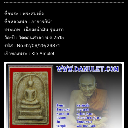
ชื่อพระ : พระสมเด็จ
ชื่อหลวงพ่อ : อาจารย์นำ
ประเภท : เนื้อผงน้ำมัน รุ่นแรก
วัด-ปี : วัดดอนศาลา พ.ศ.2515
รหัส : No.62/09/29/26871
เจ้าของพระ : Kle Amulet