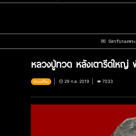
บัตรรับรองพระ
หลวงปู่ทวด หลังเตารีดใหญ่ พ
29 ก.ย. 2019
7033
พระเครื่อง