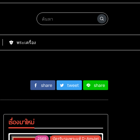
พระเครื่อง
share
tweet
share
เรื่องมาใหม่
2569
บัตรรับรองพระแท้ D-Amulet