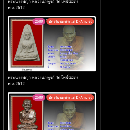
พระนางพญา หลวงพ่อฑูรย์ วัดโพธิ์นิมิตร
พ.ศ.2512
2569
บัตรรับรองพระแท้ D-Amulet
พระนางพญา หลวงพ่อฑูรย์ วัดโพธิ์นิมิตร
พ.ศ.2512
2569
บัตรรับรองพระแท้ D-Amulet