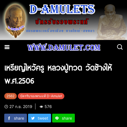
เหรียญไหว้ครู หลวงปู่ทวด วัดช้างให้
พ.ศ.2506
2562
บัตรรับรองพระแท้ D-Amulet
27 ก.ย. 2019
576
share
tweet
share