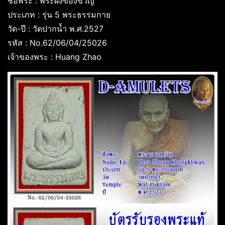
ชื่อพระ : พระผงของขวัญ
ประเภท : รุ่น 5 พระธรรมกาย
วัด-ปี : วัดปากน้ำ พ.ศ.2527
รหัส : No.62/06/04/25026
เจ้าของพระ : Huang Zhao