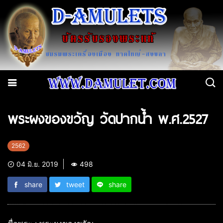
พระผงของขวัญ วัดปากน้ำ พ.ศ.2527
2562
04 มิ.ย. 2019
498
share
tweet
share