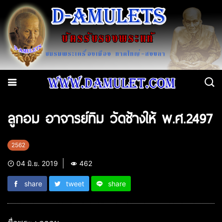
ลูกอม อาจารย์ทิม วัดช้างให้ พ.ศ.2497
2562
04 มิ.ย. 2019
462
share
tweet
share