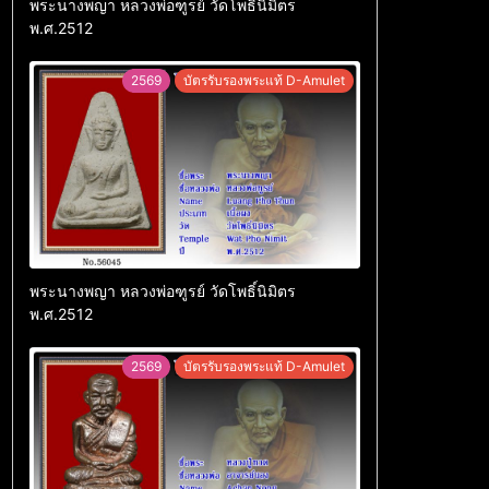
พระนางพญา หลวงพ่อฑูรย์ วัดโพธิ์นิมิตร
พ.ศ.2512
2569
บัตรรับรองพระแท้ D-Amulet
พระนางพญา หลวงพ่อฑูรย์ วัดโพธิ์นิมิตร
พ.ศ.2512
2569
บัตรรับรองพระแท้ D-Amulet