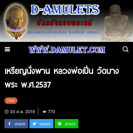
เหรียญนั่งพาน หลวงพ่อเปิ่น วัดบาง
พระ พ.ศ.2537
2562
30 ส.ค. 2019
770
share
tweet
share