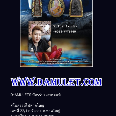
D-AMULETS บัตรรับรองพระแท้
สโมสรรถไฟหาดใหญ่
เลขที่ 22/1 ถ.รัถการ ต.หาดใหญ่