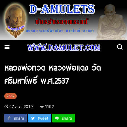
หลวงพ่อทวด หลวงพ่อแดง วัด
ศรีมหาโพธิ์ พ.ศ.2537
2562
27 ส.ค. 2019
1192
share
tweet
share