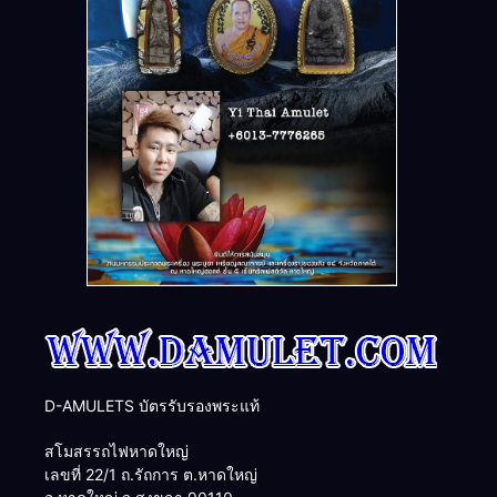
D-AMULETS บัตรรับรองพระแท้
สโมสรรถไฟหาดใหญ่
เลขที่ 22/1 ถ.รัถการ ต.หาดใหญ่