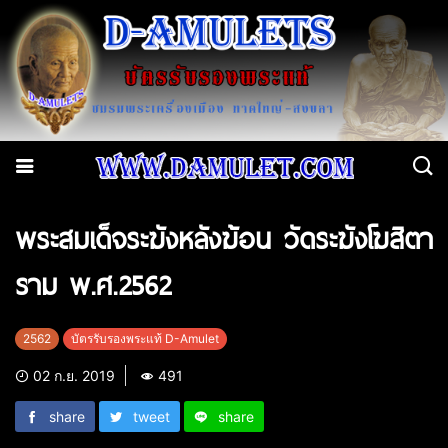
พระสมเด็จระฆังหลังฆ้อน วัดระฆังโฆสิตา
ราม พ.ศ.2562
2562
บัตรรับรองพระแท้ D-Amulet
02 ก.ย. 2019
491
share
tweet
share