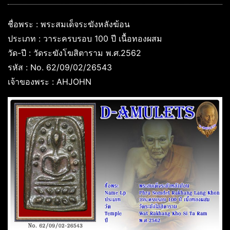
ชื่อพระ : พระสมเด็จระฆังหลังฆ้อน
ประเภท : วาระครบรอบ 100 ปี เนื้อทองผสม
วัด-ปี : วัดระฆังโฆสิตาราม พ.ศ.2562
รหัส : No. 62/09/02/26543
เจ้าของพระ : AHJOHN