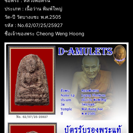
ชื่อพระ : หลวงพ่อครน
ประเภท : เนื้อว่าน พิมพ์ใหญ่
วัด-ปี วัดบางแซะ พ.ศ.2505
รหัส : No.62/07/25/25927
ชื่อเจ้าของพระ Cheong Weng Hoong