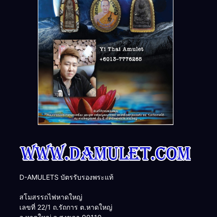
D-AMULETS บัตรรับรองพระแท้
สโมสรรถไฟหาดใหญ่
เลขที่ 22/1 ถ.รัถการ ต.หาดใหญ่