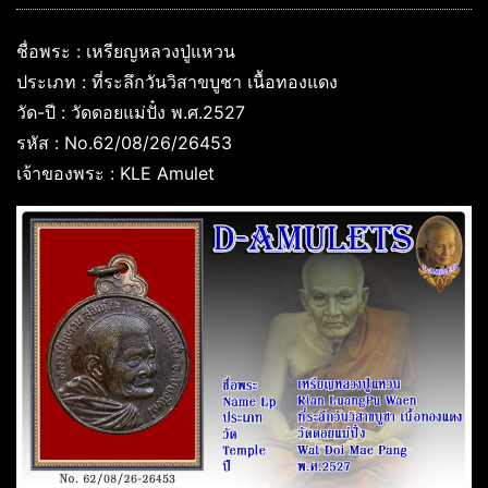
ชื่อพระ : เหรียญหลวงปู่แหวน
ประเภท : ที่ระลึกวันวิสาขบูชา เนื้อทองแดง
วัด-ปี : วัดดอยแม่ปั๋ง พ.ศ.2527
รหัส : No.62/08/26/26453
เจ้าของพระ : KLE Amulet