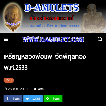
เหรียญหลวงพ่อแพ วัดพิกุลทอง
พ.ศ.2533
2562
26 ส.ค. 2019
485
share
tweet
share