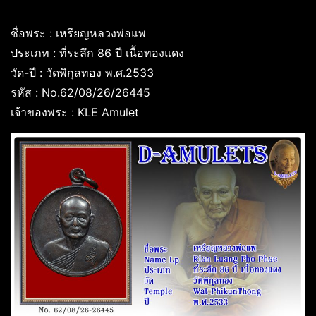
ชื่อพระ : เหรียญหลวงพ่อแพ
ประเภท : ที่ระลึก 86 ปี เนื้อทองแดง
วัด-ปี : วัดพิกุลทอง พ.ศ.2533
รหัส : No.62/08/26/26445
เจ้าของพระ : KLE Amulet