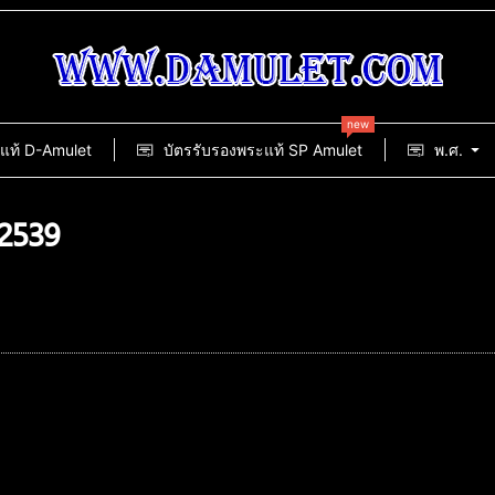
new
แท้ D-Amulet
บัตรรับรองพระแท้ SP Amulet
พ.ศ.
.2539