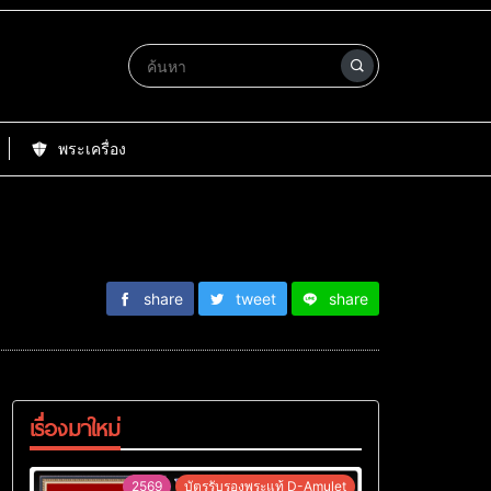
พระเครื่อง
share
tweet
share
เรื่องมาใหม่
2569
บัตรรับรองพระแท้ D-Amulet