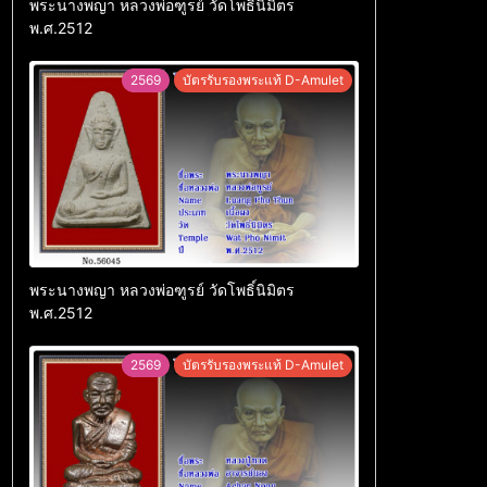
พระนางพญา หลวงพ่อฑูรย์ วัดโพธิ์นิมิตร
พ.ศ.2512
2569
บัตรรับรองพระแท้ D-Amulet
พระนางพญา หลวงพ่อฑูรย์ วัดโพธิ์นิมิตร
พ.ศ.2512
2569
บัตรรับรองพระแท้ D-Amulet