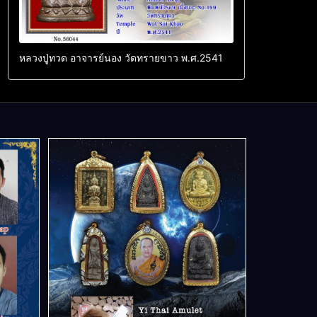
หลวงปู่ทวด อาจารย์นอง วัดทรายขาว พ.ศ.2541