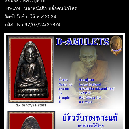
ชื่อพระ : หลวงปู่ทวด
ประเภท : หลังหนังสือ บล็อคหน้าใหญ่
วัด-ปี วัดช้างให้ พ.ศ.2524
รหัส : No.62/07/24/25874