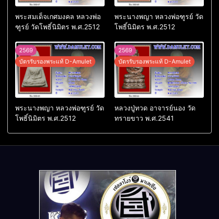
พระสมเด็จเกศมงคล หลวงพ่อ
พระนางพญา หลวงพ่อฑูรย์ วัด
ฑูรย์ วัดโพธิ์นิมิตร พ.ศ.2512
โพธิ์นิมิตร พ.ศ.2512
2569
2569
บัตรรับรองพระแท้ D-Amulet
บัตรรับรองพระแท้ D-Amulet
พระนางพญา หลวงพ่อฑูรย์ วัด
หลวงปู่ทวด อาจารย์นอง วัด
โพธิ์นิมิตร พ.ศ.2512
ทรายขาว พ.ศ.2541