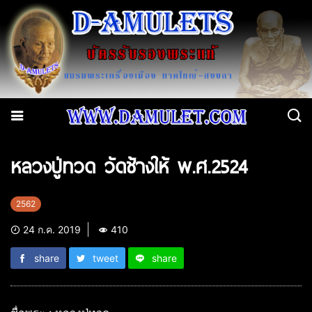
หลวงปู่ทวด วัดช้างให้ พ.ศ.2524
2562
24 ก.ค. 2019
410
share
tweet
share