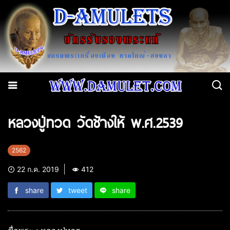
หลวงปู่ทวด วัดช้างให้ พ.ศ.2539
2562
22 ก.ค. 2019
412
share
tweet
share