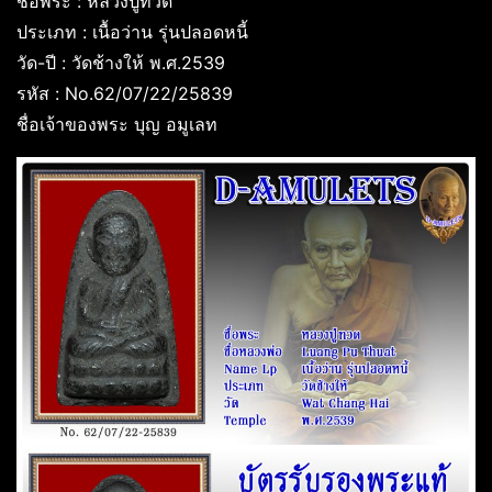
ชื่อพระ : หลวงปู่ทวด
ประเภท : เนื้อว่าน รุ่นปลอดหนี้
วัด-ปี : วัดช้างให้ พ.ศ.2539
รหัส : No.62/07/22/25839
ชื่อเจ้าของพระ บุญ อมูเลท