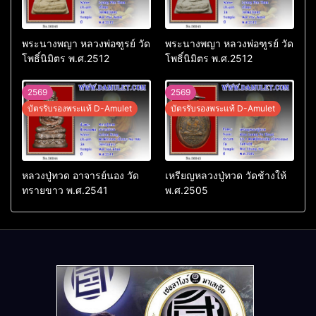
พระนางพญา หลวงพ่อฑูรย์ วัด
พระนางพญา หลวงพ่อฑูรย์ วัด
โพธิ์นิมิตร พ.ศ.2512
โพธิ์นิมิตร พ.ศ.2512
2569
2569
บัตรรับรองพระแท้ D-Amulet
บัตรรับรองพระแท้ D-Amulet
หลวงปู่ทวด อาจารย์นอง วัด
เหรียญหลวงปู่ทวด วัดช้างให้
ทรายขาว พ.ศ.2541
พ.ศ.2505