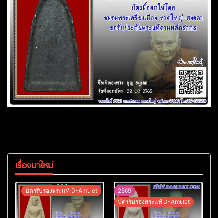
เรื่องมาใหม่
บัตรรับรองพระแท้ D-Amulet
2569
บัตรรับรองพระแท้ D-Amulet