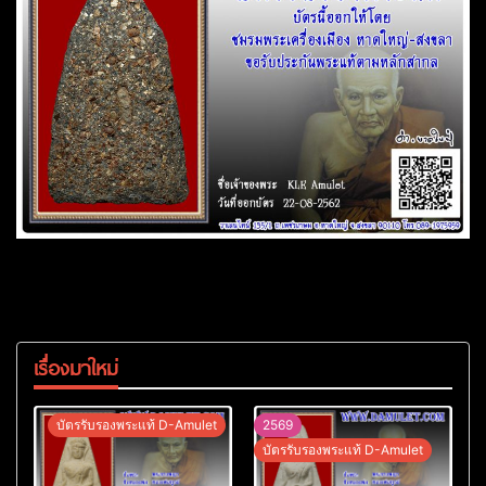
เรื่องมาใหม่
บัตรรับรองพระแท้ D-Amulet
2569
บัตรรับรองพระแท้ D-Amulet