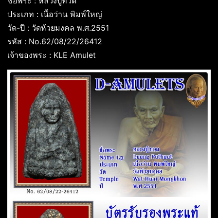
ชื่อพระ : หลวงปู่ทวด
ประเภท : เนื้อว่าน พิมพ์ใหญ่
วัด-ปี : วัดห้วยมงคล พ.ศ.2551
รหัส : No.62/08/22/26412
เจ้าของพระ : KLE Amulet