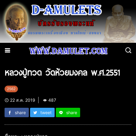
หลวงปู่ทวด วัดห้วยมงคล พ.ศ.2551
2562
22 ส.ค. 2019
487
share
tweet
share