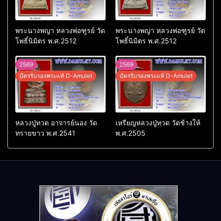
พระนางพญา หลวงพ่อฑูรย์ วัด
พระนางพญา หลวงพ่อฑูรย์ วัด
โพธิ์นิมิตร พ.ศ.2512
โพธิ์นิมิตร พ.ศ.2512
2569
2569
บัตรรับรองพระแท้ D-Amulet
บัตรรับรองพระแท้ D-Amulet
หลวงปู่ทวด อาจารย์นอง วัด
เหรียญหลวงปู่ทวด วัดช้างให้
ทรายขาว พ.ศ.2541
พ.ศ.2505