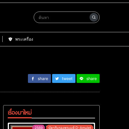
พระเครื่อง
share
tweet
share
เรื่องมาใหม่
2569
บัตรรับรองพระแท้ D-Amulet