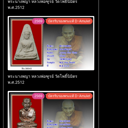
พระนางพญา หลวงพ่อฑูรย์ วัดโพธิ์นิมิตร
พ.ศ.2512
2569
บัตรรับรองพระแท้ D-Amulet
พระนางพญา หลวงพ่อฑูรย์ วัดโพธิ์นิมิตร
พ.ศ.2512
2569
บัตรรับรองพระแท้ D-Amulet