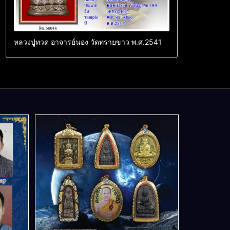
หลวงปู่ทวด อาจารย์นอง วัดทรายขาว พ.ศ.2541