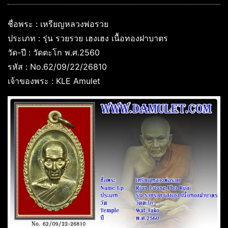
ชื่อพระ : เหรียญหลวงพ่อรวย
ประเภท : รุ่น รวยรวย เฮงเฮง เนื้อทองฝาบาตร
วัด-ปี : วัดตะโก พ.ศ.2560
รหัส : No.62/09/22/26810
เจ้าของพระ : KLE Amulet