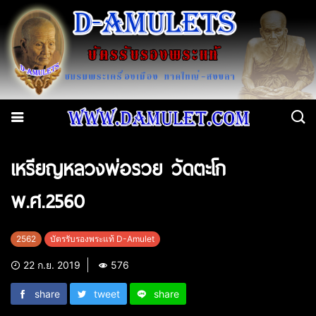
เหรียญหลวงพ่อรวย วัดตะโก
พ.ศ.2560
2562
บัตรรับรองพระแท้ D-Amulet
22 ก.ย. 2019
576
share
tweet
share