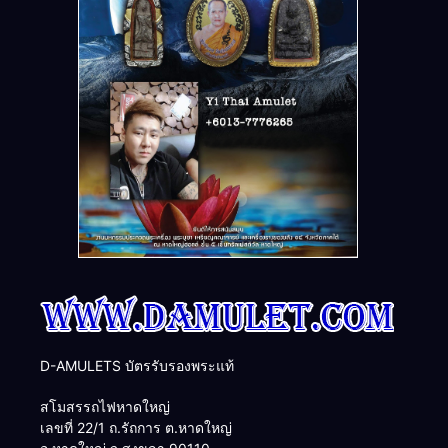
D-AMULETS บัตรรับรองพระแท้
สโมสรรถไฟหาดใหญ่
เลขที่ 22/1 ถ.รัถการ ต.หาดใหญ่