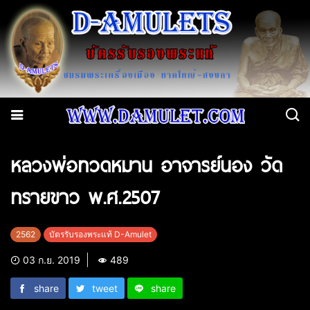
หลวงพ่อทวดหมาน อาจารย์นอง วัด
ทรายขาว พ.ศ.2507
2562
บัตรรับรองพระแท้ D-Amulet
03 ก.ย. 2019
489
share
tweet
share