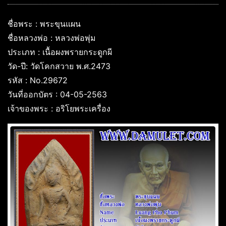
ชื่อพระ : พระขุนแผน
ชื่อหลวงพ่อ : หลวงพ่อพุ่ม
ประเภท : เนื้อผงพรายกระดูกผี
วัด-ปี: วัดโคกสวาย พ.ศ.2473
รหัส : No.29672
วันที่ออกบัตร : 04-05-2563
เจ้าของพระ : อริโยพระเครื่อง