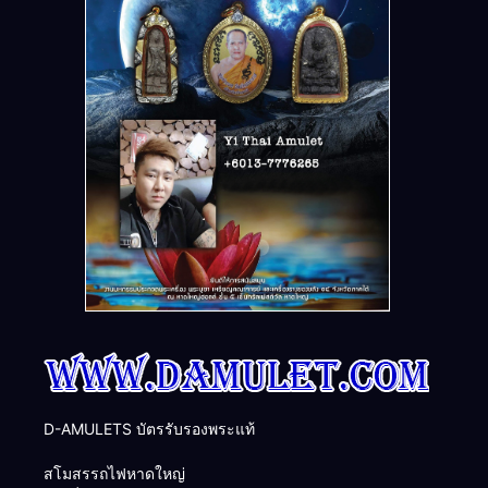
D-AMULETS บัตรรับรองพระแท้
สโมสรรถไฟหาดใหญ่