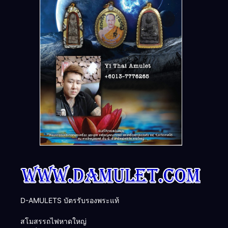
D-AMULETS บัตรรับรองพระแท้
สโมสรรถไฟหาดใหญ่