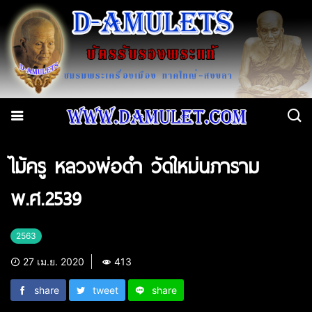
ไม้ครู หลวงพ่อดำ วัดใหม่นภาราม
พ.ศ.2539
2563
27 เม.ย. 2020
413
share
tweet
share