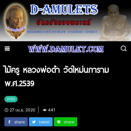
ไม้ครู หลวงพ่อดำ วัดใหม่นภาราม
พ.ศ.2539
2563
27 เม.ย. 2020
441
share
tweet
share