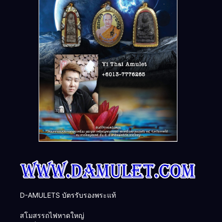
D-AMULETS บัตรรับรองพระแท้
สโมสรรถไฟหาดใหญ่