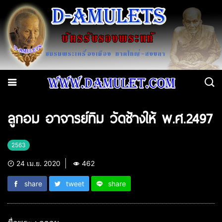
ลูกอม อาจารย์ทิม วัดช้างให้ พ.ศ.2497
2563
24 เม.ย. 2020
462
share
tweet
share