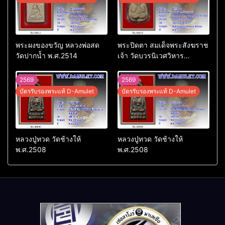
พระผงของขวัญ หลวงพ่อสด
พระปิดตา สมเด็จพระสังฆราช
วัดปากน้ำ พ.ศ.2514
เจ้า วัดบวรนิเวศวิหาร
พ.ศ.2523
2569
2569
บัตรรับรองพระแท้ D-Amulet
บัตรรับรองพระแท้ D-Amulet
หลวงปู่ทวด วัดช้างให้
หลวงปู่ทวด วัดช้างให้
พ.ศ.2508
พ.ศ.2508