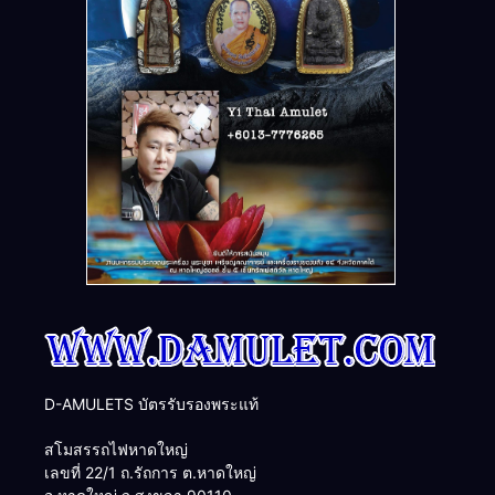
D-AMULETS บัตรรับรองพระแท้
สโมสรรถไฟหาดใหญ่
เลขที่ 22/1 ถ.รัถการ ต.หาดใหญ่