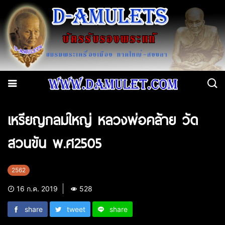
เหรียญกลมใหญ่ หลวงพ่อคล้าย วัด
สวนขัน พ.ศ2505
2562
16 ก.ค. 2019
528
share
tweet
share