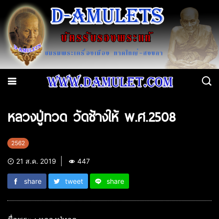
หลวงปู่ทวด วัดช้างให้ พ.ศ.2508
2562
21 ส.ค. 2019
447
share
tweet
share