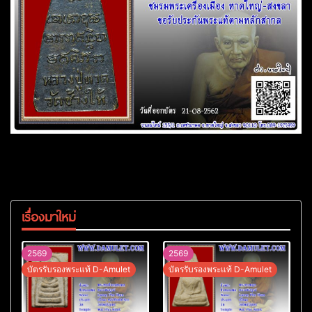
เรื่องมาใหม่
2569
2569
บัตรรับรองพระแท้ D-Amulet
บัตรรับรองพระแท้ D-Amulet