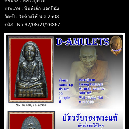
ชื่อพระ : หลวงปู่ทวด
ประเภท : พิมพ์เล็ก แจกปีนัง
วัด-ปี : วัดช้างให้ พ.ศ.2508
รหัส : No.62/08/21/26367