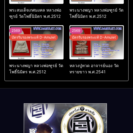
พระสมเด็จเกศมงคล หลวงพ่อ
พระนางพญา หลวงพ่อฑูรย์ วัด
ฑูรย์ วัดโพธิ์นิมิตร พ.ศ.2512
โพธิ์นิมิตร พ.ศ.2512
2569
2569
บัตรรับรองพระแท้ D-Amulet
บัตรรับรองพระแท้ D-Amulet
พระนางพญา หลวงพ่อฑูรย์ วัด
หลวงปู่ทวด อาจารย์นอง วัด
โพธิ์นิมิตร พ.ศ.2512
ทรายขาว พ.ศ.2541