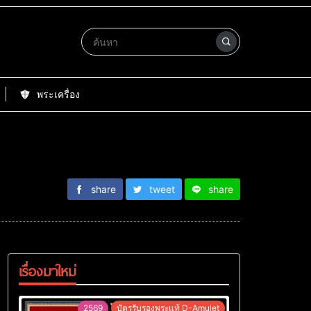
พระเครื่อง
share
tweet
share
เรื่องมาใหม่
2569
บัตรรับรองพระแท้ D-Amulet