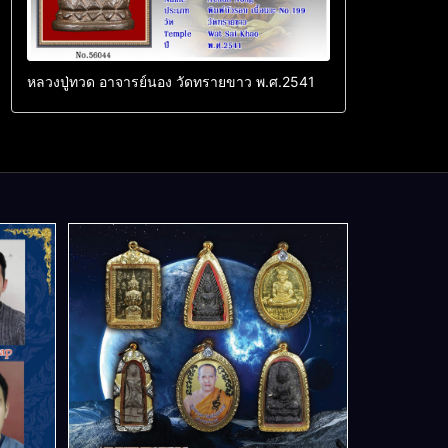
หลวงปู่ทวด อาจารย์นอง วัดทรายขาว พ.ศ.2541