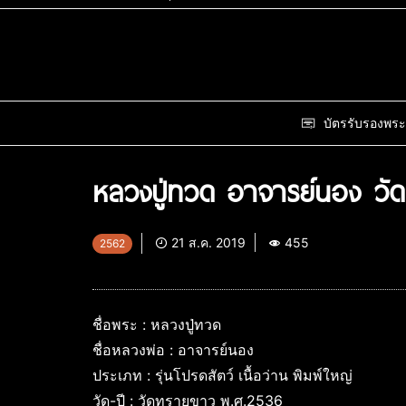
บัตรรับรองพระ
หลวงปู่ทวด อาจารย์นอง วั
21 ส.ค. 2019
455
2562
ชื่อพระ : หลวงปู่ทวด
ชื่อหลวงพ่อ : อาจารย์นอง
ประเภท : รุ่นโปรดสัตว์ เนื้อว่าน พิมพ์ใหญ่
วัด-ปี : วัดทรายขาว พ.ศ.2536