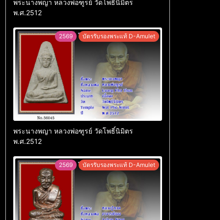
พระนางพญา หลวงพ่อฑูรย์ วัดโพธิ์นิมิตร
พ.ศ.2512
2569
บัตรรับรองพระแท้ D-Amulet
พระนางพญา หลวงพ่อฑูรย์ วัดโพธิ์นิมิตร
พ.ศ.2512
2569
บัตรรับรองพระแท้ D-Amulet