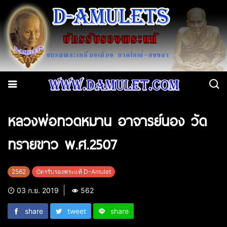
หลวงพ่อทวดหมาน อาจารย์นอง วัด
ทรายขาว พ.ศ.2507
2562
บัตรรับรองพระแท้ D-Amulet
03 ก.ย. 2019
562
share
tweet
share