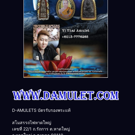
D-AMULETS บัตรรับรองพระแท้
สโมสรรถไฟหาดใหญ่
เลขที่ 22/1 ถ.รัถการ ต.หาดใหญ่