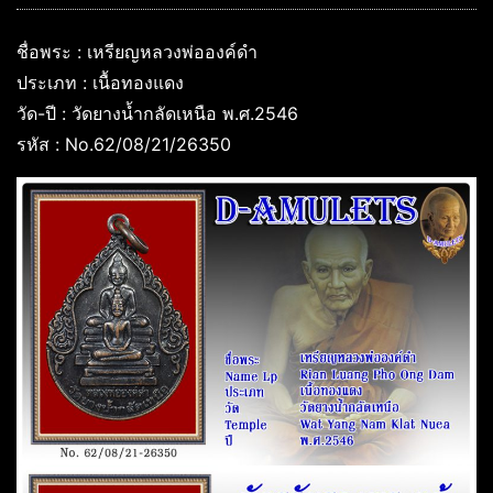
ชื่อพระ : เหรียญหลวงพ่อองค์ดำ
ประเภท : เนื้อทองแดง
วัด-ปี : วัดยางน้ำกลัดเหนือ พ.ศ.2546
รหัส : No.62/08/21/26350