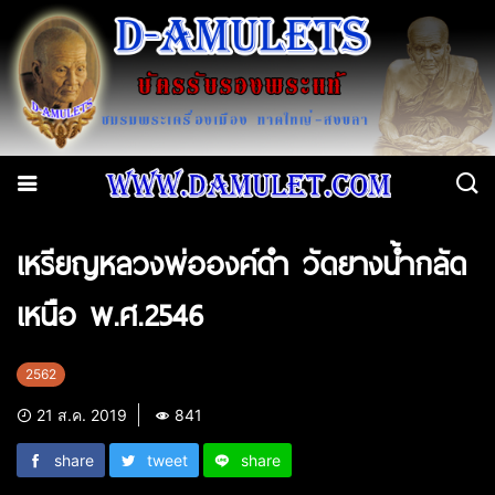
เหรียญหลวงพ่อองค์ดำ วัดยางน้ำกลัด
เหนือ พ.ศ.2546
2562
21 ส.ค. 2019
841
share
tweet
share