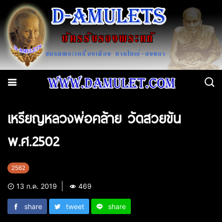
เหรียญหลวงพ่อคล้าย วัดสวยขัน
พ.ศ.2502
2562
13 ก.ค. 2019
469
share
tweet
share