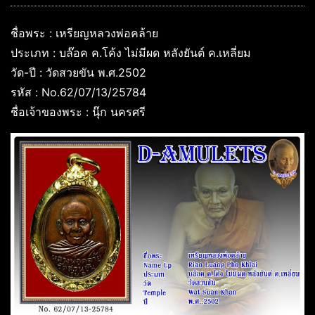
ชื่อพระ : เหรียญหลวงพ่อคล้าย
ประเภท : บล๊อค ค.โค้ง ไม่มีผด หลังยันต์ ค.เหลี่ยม
วัด-ปี : วัดสวยขัน พ.ศ.2502
รหัส : No.62/07/13/25784
ชื่อเจ้าของพระ : นุ๊ก นครศรี