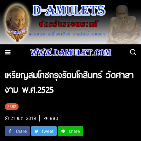
เหรียญสมโภชกรุงรัตนโกสินทร์ วัดศาลา
งาม พ.ศ.2525
2562
21 ส.ค. 2019
880
share
tweet
share