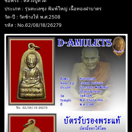
ชื่อพระ : หลวงปู่ทวด
ประเภท : รุ่นทะเลซุง พิมพ์ใหญ่ เนื้อทองฝาบาตร
วัด-ปี : วัดช้างให้ พ.ศ.2508
รหัส : No.62/08/18/26279