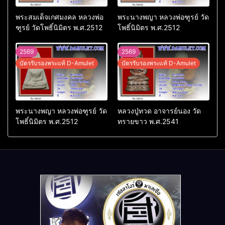
พระสมเด็จเกศมงคล หลวงพ่อ
พระนางพญา หลวงพ่อฑูรย์ วัด
ฑูรย์ วัดโพธิ์นิมิตร พ.ศ.2512
โพธิ์นิมิตร พ.ศ.2512
2569
2569
บัตรรับรองพระแท้ D-Amulet
บัตรรับรองพระแท้ D-Amulet
พระนางพญา หลวงพ่อฑูรย์ วัด
หลวงปู่ทวด อาจารย์นอง วัด
โพธิ์นิมิตร พ.ศ.2512
ทรายขาว พ.ศ.2541