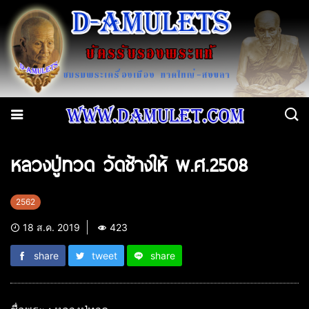
หลวงปู่ทวด วัดช้างให้ พ.ศ.2508
2562
18 ส.ค. 2019
423
share
tweet
share