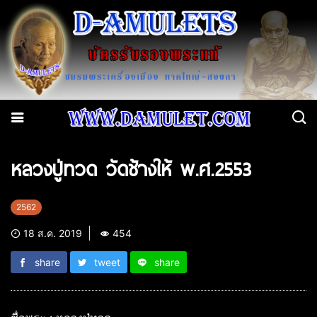
หลวงปู่ทวด วัดช้างให้ พ.ศ.2553
2562
18 ส.ค. 2019
454
share
tweet
share