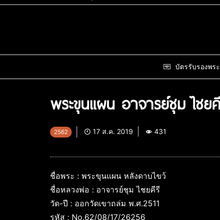
บัตรรับรองพระ
พระขุนแผน อาจารย์ชุม ไชยคีร
17 ส.ค. 2019
431
2562
ชื่อพระ : พระขุนแผน หลังดาบไขว้
ชื่อหลวงพ่อ : อาจารย์ชุม ไชยคีรี
วัด-ปี : ออกวัดเขาถล่ม พ.ศ.2511
รหัส : No.62/08/17/26256