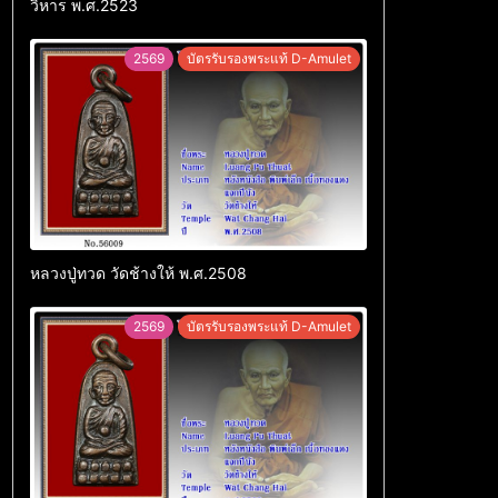
วิหาร พ.ศ.2523
2569
บัตรรับรองพระแท้ D-Amulet
หลวงปู่ทวด วัดช้างให้ พ.ศ.2508
2569
บัตรรับรองพระแท้ D-Amulet