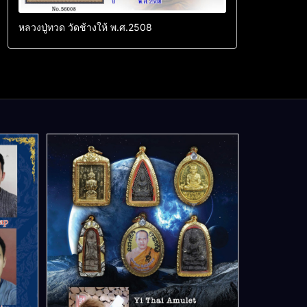
หลวงปู่ทวด วัดช้างให้ พ.ศ.2508