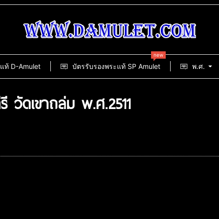
new
แท้ D-Amulet
บัตรรับรองพระแท้ SP Amulet
พ.ศ.
ี วัดเขาถล่ม พ.ศ.2511