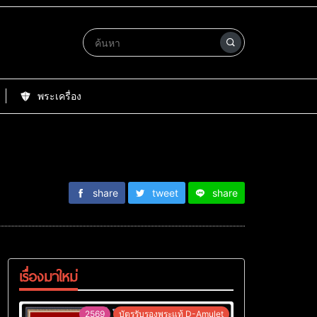
พระเครื่อง
share
tweet
share
เรื่องมาใหม่
2569
บัตรรับรองพระแท้ D-Amulet