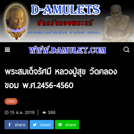
พระสมเด็จรัศมี หลวงปู่สุข วัดคลอง
ขอม พ.ศ.2456-4560
2562
15 ส.ค. 2019
386
share
tweet
share