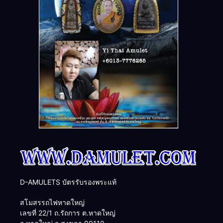
D-AMULETS บัตรรับรองพระแท้
สโมสรรถไฟหาดใหญ่
เลขที่ 22/1 ถ.รัถการ ต.หาดใหญ่